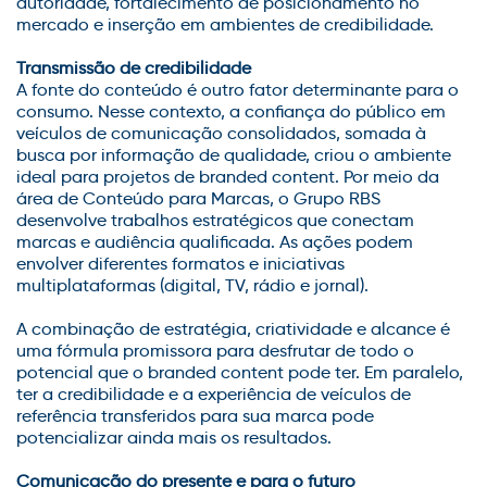
autoridade, fortalecimento de posicionamento no
mercado e inserção em ambientes de credibilidade.
Transmissão de credibilidade
A fonte do conteúdo é outro fator determinante para o
consumo. Nesse contexto, a confiança do público em
veículos de comunicação consolidados, somada à
busca por informação de qualidade, criou o ambiente
ideal para projetos de
branded
content
.
Por meio da
área de
Conteúdo para Marcas
, o
Grupo RBS
desenvolve trabalhos estratégicos que conectam
marcas e audiência qualificada. As ações podem
envolver diferentes formatos e iniciativas
multiplataformas (digital, TV, rádio e jornal).
A combinação de estratégia, criatividade e alcance é
uma fórmula promissora para desfrutar de todo o
potencial que o
branded
content
pode ter. Em paralelo,
ter a credibilidade e a experiência de veículos de
referência transferidos para sua marca pode
potencializar ainda mais os resultados.
Comunicação do presente e para o futuro