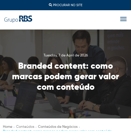
PROCURAR NO SITE
togg
Tuesday, 7 de April de 2026
Branded content: como
marcas podem gerar valor
com conteúdo
Home
Conteúdos
Conteúdos de Negócios