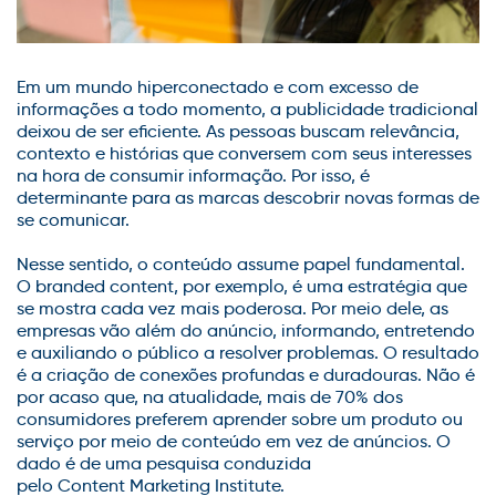
Em um mundo
hiperconectado
e com excesso de
informações a todo momento, a publicidade tradicional
deixou de ser eficiente. As pessoas buscam relevância,
contexto e histórias que conversem com seus interesses
na hora de consumir informação. Por isso, é
determinante para as marcas
descobrir
novas formas de
se comunicar.
Nesse sentido, o conteúdo assume papel fundamental.
O
branded
content
, por exemplo, é uma estratégia que
se mostra cada vez mais poderosa. Por meio dele, as
empresas vão além do anúncio, informando, entretendo
e auxiliando o público a resolver problemas. O resultado
é a criação de conexões profundas e duradouras.
Não é
por acaso que, na atualidade, mais de 70% dos
consumidores preferem aprender sobre um produto ou
serviço por meio de conteúdo em vez de anúncios. O
dado é de uma pesquisa conduzida
pelo
Content
Marketing
Institute
.