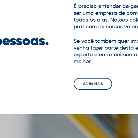
É preciso entender de ge
ser uma empresa de com
todos os dias. Nossos co
praticam os nossos valor
pessoas.
Se você também quer imp
venha fazer parte desta 
esporte e entreteniment
melhor.
SAIBA MAIS