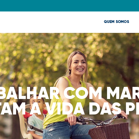
QUEM SOMOS
BALHAR COM MA
AM A VIDA DAS 