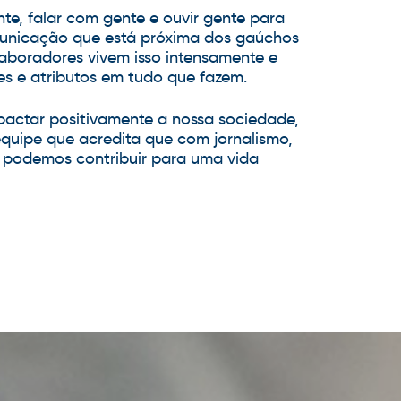
nte, falar com gente e ouvir gente para
unicação que está próxima dos gaúchos
laboradores vivem isso intensamente e
es e atributos em tudo que fazem.
actar positivamente a nossa sociedade,
equipe que acredita que com jornalismo,
o podemos contribuir para uma vida