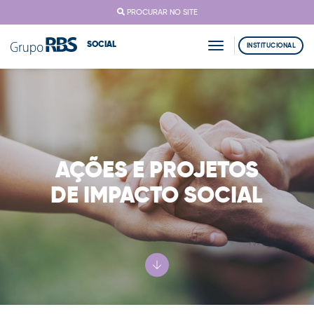
PROCURAR NO SITE
SOCIAL
toggle navigation
INSTITUCIONAL
AÇÕES E PROJETOS
DE IMPACTO SOCIAL