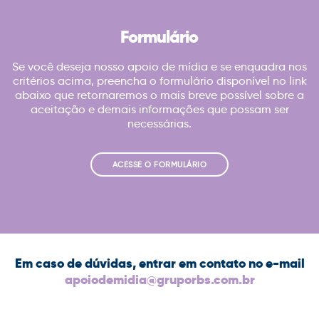
Formulário
Se você deseja nosso apoio de mídia e se enquadra nos
critérios acima, preencha o formulário disponível no link
abaixo que retornaremos o mais breve possível sobre a
aceitação e demais informações que possam ser
necessárias.
ACESSE O FORMULÁRIO
Em caso de dúvidas, entrar em contato no e-mail
apoiodemidia@gruporbs.com.br