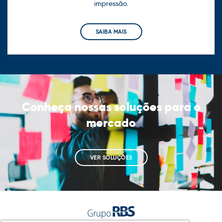
impressão.
SAIBA MAIS
Conheça nossas soluções para o
mercado
VER SOLUÇÕES