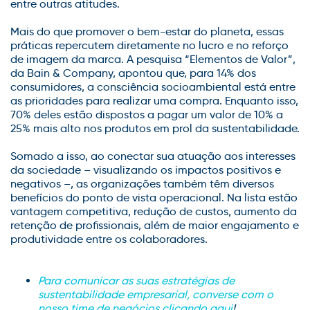
entre outras atitudes.
Mais do que promover o bem-estar do planeta, essas
práticas repercutem diretamente no lucro e no reforço
de imagem da marca. A pesquisa “Elementos de Valor”,
da Bain & Company, apontou que, para 14% dos
consumidores, a consciência socioambiental está entre
as prioridades para realizar uma compra. Enquanto isso,
70% deles estão dispostos a pagar um valor de 10% a
25% mais alto nos produtos em prol da sustentabilidade.
Somado a isso, ao conectar sua atuação aos interesses
da sociedade – visualizando os impactos positivos e
negativos –, as organizações também têm diversos
benefícios do ponto de vista operacional. Na lista estão
vantagem competitiva, redução de custos, aumento da
retenção de profissionais, além de maior engajamento e
produtividade entre os colaboradores.
Para comunicar as suas estratégias de
sustentabilidade empresarial, converse com o
nosso time de negócios clicando aqui
!