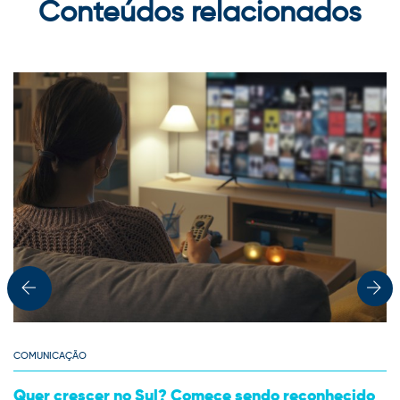
Conteúdos relacionados
COMUNICAÇÃO
Quer crescer no Sul? Comece sendo reconhecido