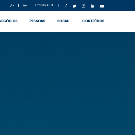
CONTRASTE
A-
A+
NEGÓCIOS
PESSOAS
SOCIAL
CONTEÚDOS