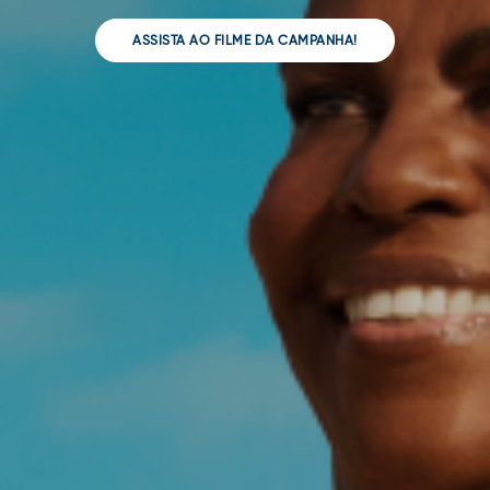
ASSISTA AO FILME DA CAMPANHA!