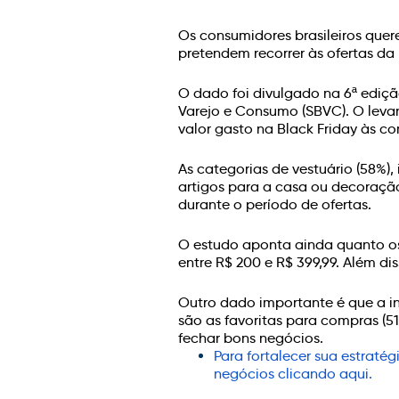
Os consumidores brasileiros que
pretendem recorrer às ofertas da 
O dado foi divulgado na 6ª edição
Varejo e Consumo (SBVC). O leva
valor gasto na Black Friday às c
As categorias de vestuário (58%), 
artigos para a casa ou decoração
durante o período de ofertas.
O estudo aponta ainda quanto os 
entre R$ 200 e R$ 399,99. Além d
Outro dado importante é que a int
são as favoritas para compras (5
fechar bons negócios.
Para fortalecer sua estrat
negócios clicando aqui.