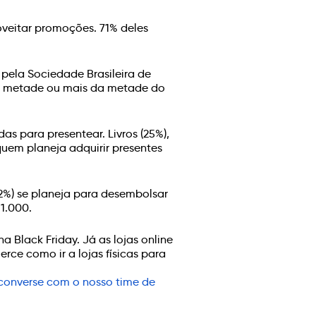
veitar promoções. 71% deles
 pela Sociedade Brasileira de
ar metade ou mais da metade do
das para presentear. Livros (25%),
uem planeja adquirir presentes
22%) se planeja para desembolsar
1.000.
 Black Friday. Já as lojas online
ce como ir a lojas físicas para
 converse com o nosso time de