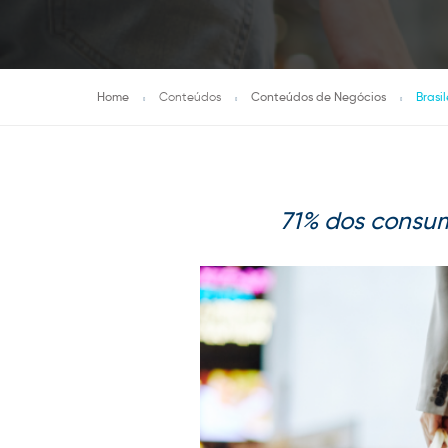
Home
Conteúdos
Conteúdos de Negócios
Brasi
71% dos consum