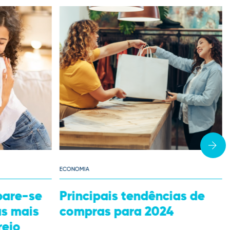
ECONOMIA
ias de
Economia Circular:
4
prepare-se para o futuro
sustentável