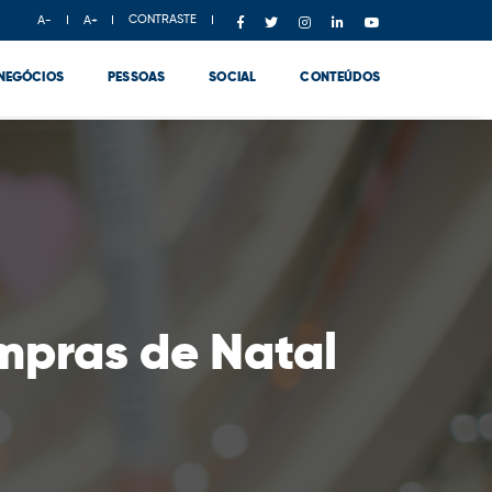
CONTRASTE
A-
A+
NEGÓCIOS
PESSOAS
SOCIAL
CONTEÚDOS
mpras de Natal