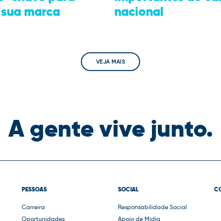
VEJA MAIS
A gente vive junto.
PESSOAS
SOCIAL
C
Carreira
Responsabilidade Social
Oportunidades
Apoio de Mídia