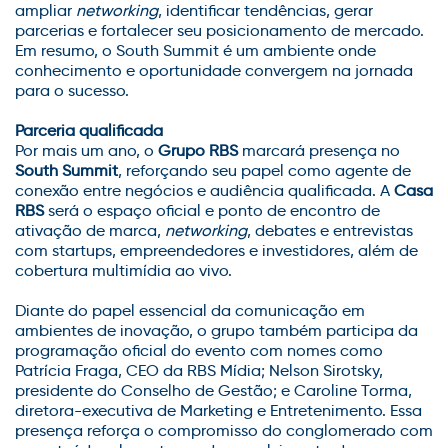
ampliar
networking
, identificar tendências, gerar
parcerias e fortalecer seu posicionamento de mercado.
Em resumo, o South Summit é um ambiente onde
conhecimento e oportunidade convergem na jornada
para o sucesso.
Parceria qualificada
Por mais um ano, o
Grupo RBS
marcará presença no
South Summit
, reforçando seu papel como agente de
conexão entre negócios e audiência qualificada. A
Casa
RBS
será o espaço oficial e ponto de encontro de
ativação de marca,
networking
, debates e entrevistas
com startups, empreendedores e investidores, além de
cobertura multimídia ao vivo.
Diante do papel essencial da comunicação em
ambientes de inovação, o grupo também participa da
programação oficial do evento com nomes como
Patrícia Fraga, CEO da RBS Mídia; Nelson Sirotsky,
presidente do Conselho de Gestão; e Caroline Torma,
diretora-executiva de Marketing e Entretenimento. Essa
presença reforça o compromisso do conglomerado com