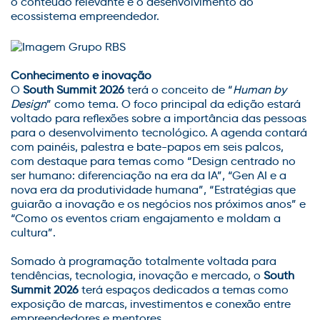
o conteúdo relevante e o desenvolvimento do
ecossistema empreendedor.
Conhecimento e inovação
O
South Summit 2026
terá o conceito de “
Human by
Design
” como tema. O foco principal da edição estará
voltado para reflexões sobre a importância das pessoas
para o desenvolvimento tecnológico. A agenda contará
com painéis, palestra e bate-papos em seis palcos,
com destaque para temas como “Design centrado no
ser humano: diferenciação na era da IA”, “Gen AI e a
nova era da produtividade humana”, “Estratégias que
guiarão a inovação e os negócios nos próximos anos” e
“Como os eventos criam engajamento e moldam a
cultura”.
Somado à programação totalmente voltada para
tendências, tecnologia, inovação e mercado, o
South
Summit 2026
terá espaços dedicados a temas como
exposição de marcas, investimentos e conexão entre
empreendedores e mentores.