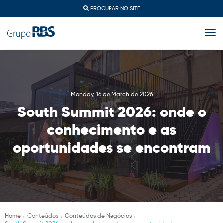
PROCURAR NO SITE
togg
Monday, 16 de March de 2026
South Summit 2026: onde o
conhecimento e as
oportunidades se encontram
Home
Conteúdos
Conteúdos de Negócios