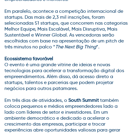
Em paralelo, acontece a competição internacional de
startups. Das mais de 2,3 mil inscrições, foram
selecionadas 51 startups, que concorrem nas categorias
Melhor Equipe, Mais Escalável, Mais Disruptiva, Mais
Sustentável e Winner Global. As vencedoras serão
escolhidas com base na apresentação de um pitch de
três minutos no palco “
The Next Big Thing
”.
Ecossistema favorável
O evento é uma grande vitrine de ideias e novas
tecnologias para acelerar a transformação digital dos
empreendimentos. Além disso, dá acesso direto a
startups, talentos e parcerias que podem projetar
negócios para outros patamares.
Em três dias de atividades, o
South Summit
também
coloca pequenos e médios empreendedores lado a
lado com líderes de setor e investidores. Em um
ambiente democrático e dedicado a acelerar o
crescimento das empresas, participar e trocar
experiências abre oportunidades valiosas para gerar