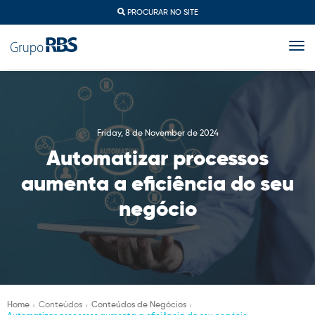
PROCURAR NO SITE
togg
Friday, 8 de November de 2024
Automatizar processos
aumenta a eficiência do seu
negócio
Home
Conteúdos
Conteúdos de Negócios