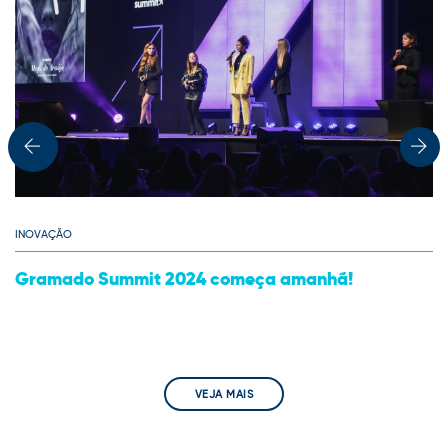
INOVAÇÃO
Gramado Summit 2024 começa amanhã!
VEJA MAIS