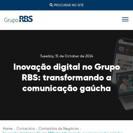
PROCURAR NO SITE
togg
Tuesday, 15 de October de 2024
Inovação digital no Grupo
RBS: transformando a
comunicação gaúcha
Home
Conteúdos
Conteúdos de Negócios