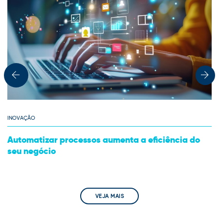
INOVAÇÃO
Automatizar processos aumenta a eficiência do
seu negócio
VEJA MAIS