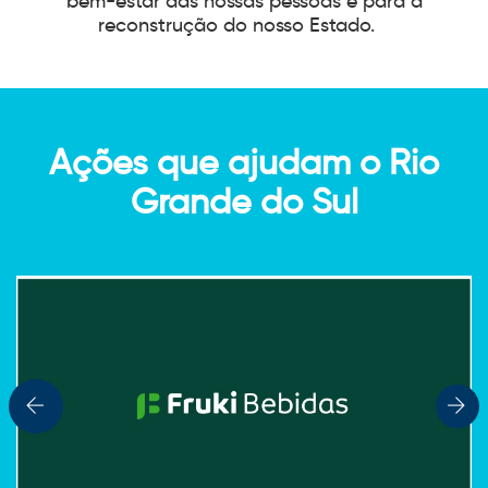
bem-estar das nossas pessoas e para a
reconstrução do nosso Estado.
Ações que ajudam o Rio
Grande do Sul