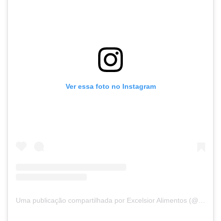
Ver essa foto no Instagram
Uma publicação compartilhada por Excelsior Alimentos (@excelsioralimentos)