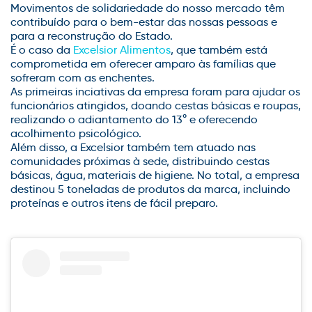
Movimentos de solidariedade do nosso mercado têm
contribuído para o bem-estar das nossas pessoas e
para a reconstrução do Estado.
É o caso da
Excelsior Alimentos
, que também está
comprometida em oferecer amparo às
famílias que
sofreram com as enchentes.
As primeiras inciativas da empresa foram para ajudar o
s
funcionários atingidos, doando cestas básicas
e
roupas,
realizando o
adiantamento do 13° e
oferecendo
acolhimento psicológico.
Além disso, a Excelsior também tem atuado
nas
comunidades próximas
à
sede, distribuindo
cestas
básicas, água, materiais de higiene
. No total, a empresa
destinou
5
toneladas
de produtos da marca, incluindo
proteínas e outros itens de fácil preparo.