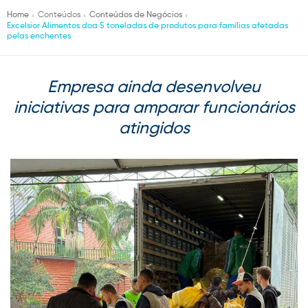
Home
Conteúdos
Conteúdos de Negócios
Excelsior Alimentos doa 5 toneladas de produtos para famílias afetadas
pelas enchentes
Empresa ainda desenvolveu
iniciativas para amparar funcionários
atingidos