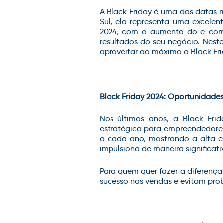
A Black Friday é uma das datas
Sul, ela representa uma excelen
2024, com o aumento do e-comm
resultados do seu negócio. Neste
aproveitar ao máximo a Black Fri
Black Friday 2024: Oportunidade
Nos últimos anos, a Black Fri
estratégica para empreendedores
a cada ano, mostrando a alta e
impulsiona de maneira significat
Para quem quer fazer a diferenç
sucesso nas vendas e evitam pro