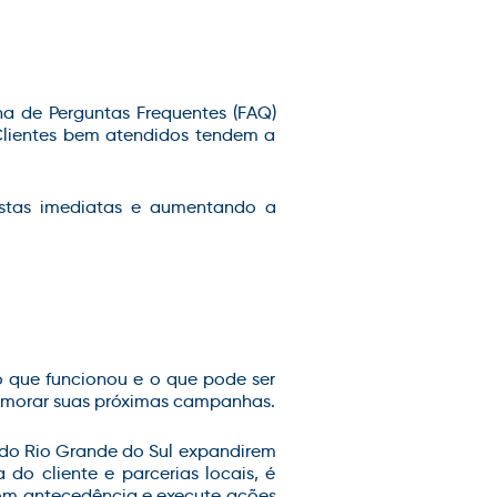
na de Perguntas Frequentes (FAQ)
. Clientes bem atendidos tendem a
ostas imediatas e aumentando a
 o que funcionou e o que pode ser
rimorar suas próximas campanhas.
do Rio Grande do Sul expandirem
do cliente e parcerias locais, é
com antecedência e execute ações