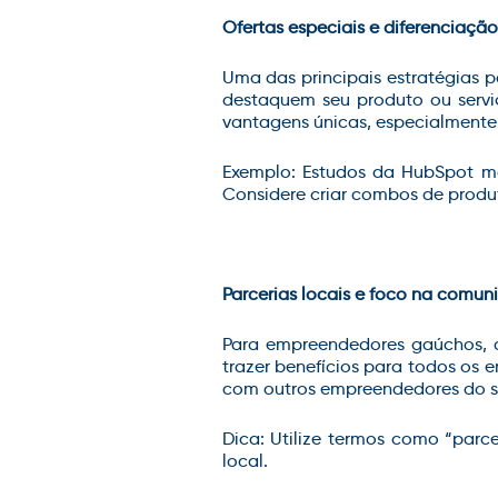
Ofertas especiais e diferenciação
Uma das principais estratégias p
destaquem seu produto ou serviç
vantagens únicas, especialmente
Exemplo: Estudos da HubSpot m
Considere criar combos de produt
Parcerias locais e foco na comun
Para empreendedores gaúchos, 
trazer benefícios para todos os 
com outros empreendedores do se
Dica: Utilize termos como “parce
local.