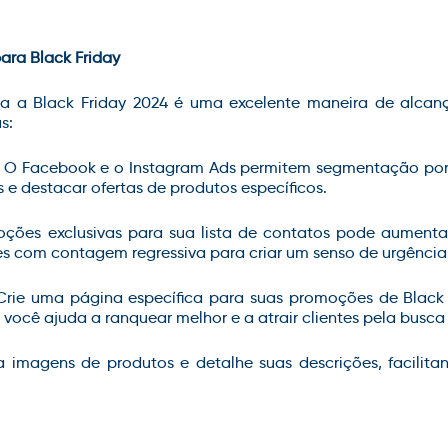
para Black Friday
ara a Black Friday 2024 é uma excelente maneira de alcanç
s:
O Facebook e o Instagram Ads permitem segmentação por r
is e destacar ofertas de produtos específicos.
ções exclusivas para sua lista de contatos pode aumentar
tes com contagem regressiva para criar um senso de urgência
 Crie uma página específica para suas promoções de Black F
 você ajuda a ranquear melhor e a atrair clientes pela busca
ara imagens de produtos e detalhe suas descrições, facili