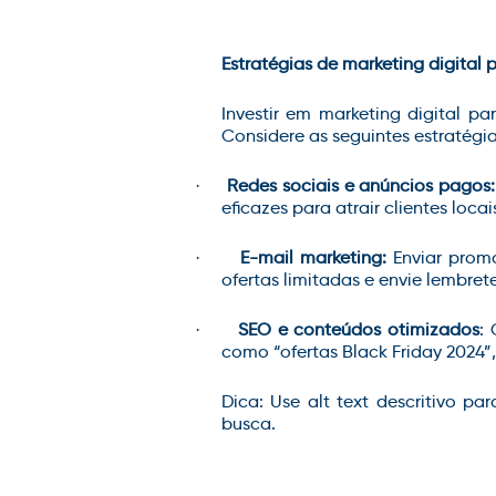
Estratégias de marketing digital 
Investir em marketing digital p
Considere as seguintes estratégia
Redes sociais e anúncios pagos:
·
eficazes para atrair clientes loca
E-mail marketing:
Enviar promo
·
ofertas limitadas e envie lembre
SEO e conteúdos otimizados
:
·
como “ofertas Black Friday 2024”,
Dica: Use alt text descritivo p
busca.