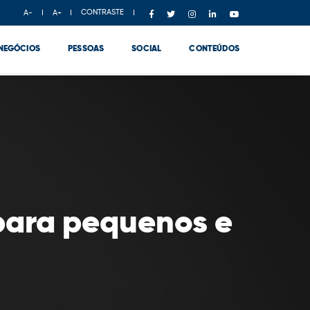
CONTRASTE
A-
A+
NEGÓCIOS
PESSOAS
SOCIAL
CONTEÚDOS
 para pequenos e