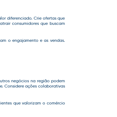
or diferenciado. Crie ofertas que
a atrair consumidores que buscam
tam o engajamento e as vendas.
utros negócios na região podem
de. Considere ações colaborativas
clientes que valorizam o comércio