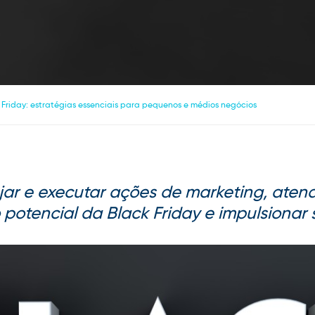
 Friday: estratégias essenciais para pequenos e médios negócios
ar e executar ações de marketing, aten
 potencial da Black Friday e impulsionar