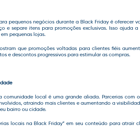
ara pequenos negócios durante a Black Friday é oferecer val
o e separe itens para promoções exclusivas. Isso ajuda 
 em pequenas lojas.
ostram que promoções voltadas para clientes fiéis aumen
os e descontos progressivos para estimular as compras.
idade
a comunidade local é uma grande aliada. Parcerias com o
envolvidos, atraindo mais clientes e aumentando a visibilida
u bairro ou cidade.
rias locais na Black Friday” em seu conteúdo para atrair 