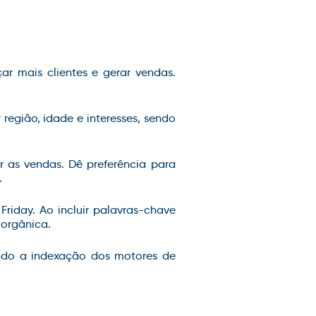
ar mais clientes e gerar vendas.
egião, idade e interesses, sendo
 as vendas. Dê preferência para
.
riday. Ao incluir palavras-chave
 orgânica.
tando a indexação dos motores de