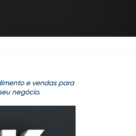
dimento e vendas para
 seu negócio.