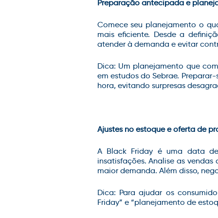
Preparação antecipada e planej
Comece seu planejamento o qu
mais eficiente. Desde a defini
atender à demanda e evitar cont
Dica: Um planejamento que come
em estudos do Sebrae. Preparar-
hora, evitando surpresas desagra
Ajustes no estoque e oferta de p
A Black Friday é uma data de
insatisfações. Analise as vendas
maior demanda. Além disso, negoc
Dica: Para ajudar os consumido
Friday” e “planejamento de estoq