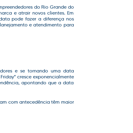
empreendedores do Rio Grande do
arca e atrair novos clientes. Em
ata pode fazer a diferença nos
, planejamento e atendimento para
midores e se tornando uma data
 Friday” cresce exponencialmente
tendência, apontando que a data
param com antecedência têm maior