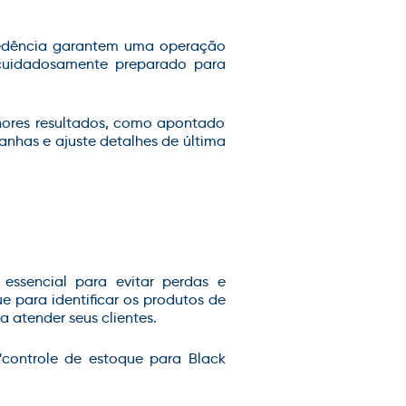
edência garantem uma operação
r cuidadosamente preparado para
hores resultados, como apontado
nhas e ajuste detalhes de última
ssencial para evitar perdas e
e para identificar os produtos de
 atender seus clientes.
“controle de estoque para Black