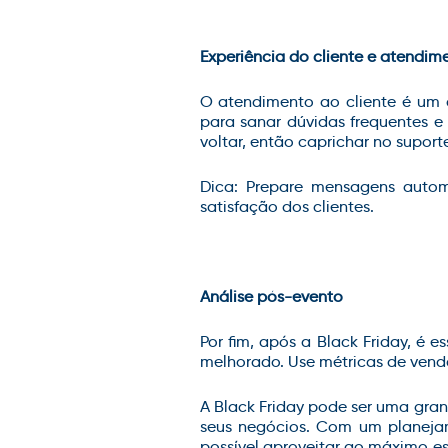
Experiência do cliente e atendim
O atendimento ao cliente é um d
para sanar dúvidas frequentes e 
voltar, então caprichar no suport
Dica: Prepare mensagens autom
satisfação dos clientes.
Análise pós-evento
Por fim, após a Black Friday, é 
melhorado. Use métricas de venda
A Black Friday pode ser uma gr
seus negócios. Com um planejame
possível aproveitar ao máximo e