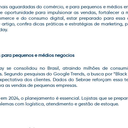
 mais aguardadas do comércio, e para pequenos e médios 
te oportunidade para impulsionar as vendas, fortalecer a m
erce e do consumo digital, estar preparado para essa d
 artigo, confira dicas práticas e estratégias de marketing
day.
s para pequenos e médios negócios
day se consolidou no Brasil, atraindo milhões de consu
. Segundo pesquisas do Google Trends, a busca por “Black
xpectativa dos clientes. Dados do Sebrae reforçam essa 
iva as vendas de pequenas empresas.
a em 2024, o planejamento é essencial. Lojistas que se pre
blemas com logística, atendimento e gestão de estoque.