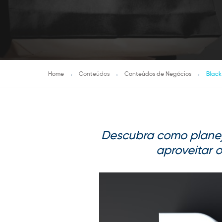
Home
Conteúdos
Conteúdos de Negócios
Black
Descubra como planej
aproveitar o