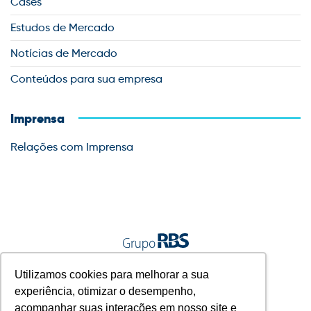
Cases
Estudos de Mercado
Notícias de Mercado
Conteúdos para sua empresa
Imprensa
Relações com Imprensa
A gente vive junto.
Utilizamos cookies para melhorar a sua
experiência, otimizar o desempenho,
acompanhar suas interações em nosso site e