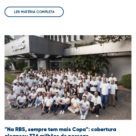
LER MATÉRIA COMPLETA
"Na RBS, sempre tem mais Copa": cobertura
alcançou 37,6 milhões de pessoas