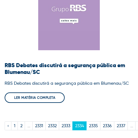
RBS Debates discutirá a segurança pública em
Blumenau/SC
RBS Debates discutirá a segurança pública em Blumenau/SC
LER MATÉRIA COMPLETA
‹
1
2
...
2331
2332
2333
2334
2335
2336
2337
...