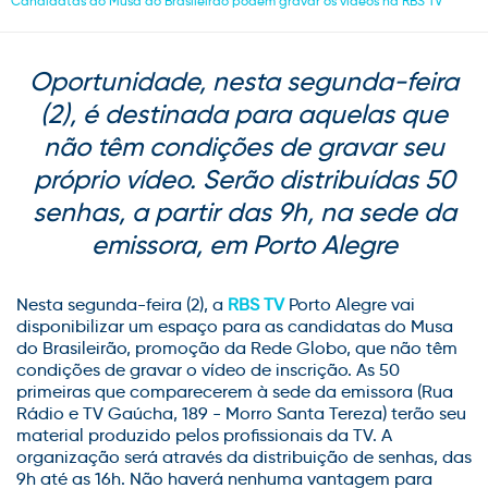
Candidatas do Musa do Brasileirão podem gravar os vídeos na RBS TV
Oportunidade, nesta segunda-feira
(2), é destinada para aquelas que
não têm condições de gravar seu
próprio vídeo. Serão distribuídas 50
senhas, a partir das 9h, na sede da
emissora, em Porto Alegre
Nesta segunda-feira (2), a
RBS TV
Porto Alegre vai
disponibilizar um espaço para as candidatas do Musa
do Brasileirão, promoção da Rede Globo, que não têm
condições de gravar o vídeo de inscrição. As 50
primeiras que comparecerem à sede da emissora (Rua
Rádio e TV Gaúcha, 189 - Morro Santa Tereza) terão seu
material produzido pelos profissionais da TV. A
organização será através da distribuição de senhas, das
9h até as 16h. Não haverá nenhuma vantagem para