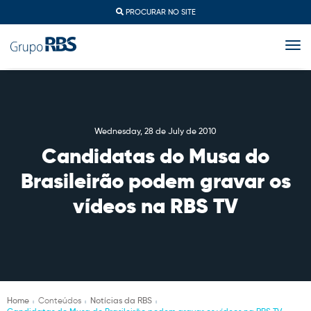
PROCURAR NO SITE
togg
Wednesday, 28 de July de 2010
Candidatas do Musa do
Brasileirão podem gravar os
vídeos na RBS TV
Home
Conteúdos
Notícias da RBS