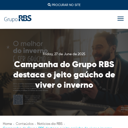
PROCURAR NO SITE
togg
Friday, 27 de June de 2025
Campanha do Grupo RBS
destaca o jeito gaúcho de
viver o inverno
Home
Conteúdos
Notícias da RBS