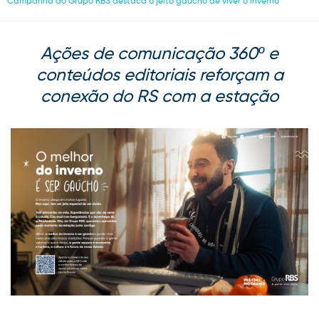
Campanha do Grupo RBS destaca o jeito gaúcho de viver o inverno
Ações de comunicação 360º e
conteúdos editoriais reforçam a
conexão do RS com a estação