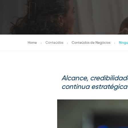
Home
Conteúdos
Conteúdos de Negócios
Ningu
Alcance, credibilida
continua estratégica