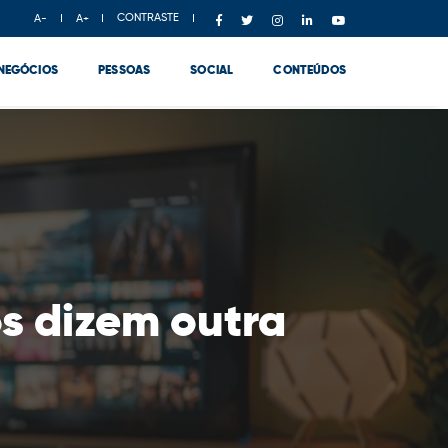
CONTRASTE
A-
A+
NEGÓCIOS
PESSOAS
SOCIAL
CONTEÚDOS
s dizem outra