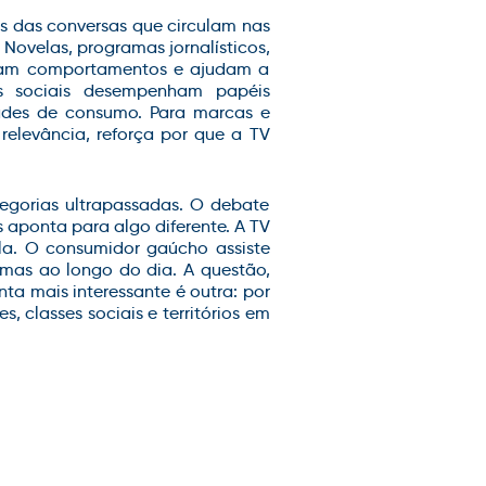
es das conversas que circulam nas
 Novelas, programas jornalísticos,
onam comportamentos e ajudam a
es sociais desempenham papéis
ades de consumo.
Para marcas e
 relevância, reforça
por que
a TV
egorias ultrapassadas. O debate
aponta para algo diferente. A TV
la. O consumidor gaúcho assiste
ormas ao longo do dia
.
A questão,
nta mais interessante é outra: por
 classes sociais e territórios em