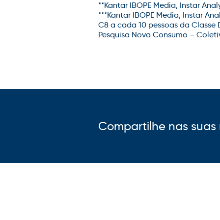
**
Kantar IBOPE Media, Instar
Analy
***
Kantar IBOPE Media, Instar
Anal
C8 a cada 10 pessoas da Classe 
Pesquisa Nova Consumo – Colet
Compartilhe nas suas 