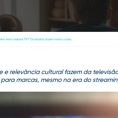
ém mais assiste TV? Os dados dizem outra coisa
de e relevância cultural fazem da televis
 para marcas, mesmo na era do streaming