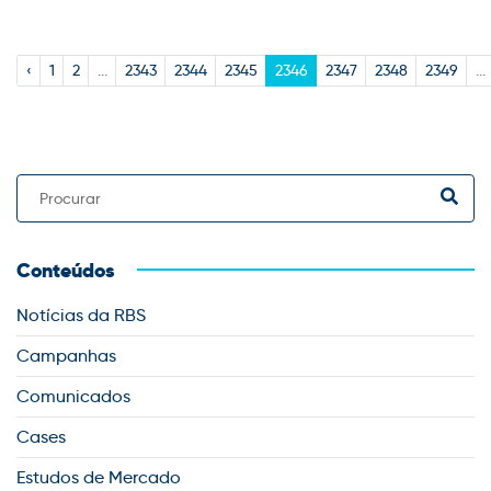
‹
1
2
...
2343
2344
2345
2346
2347
2348
2349
...
Conteúdos
Notícias da RBS
Campanhas
Comunicados
Cases
Estudos de Mercado