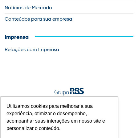
Notícias de Mercado
Conteúdos para sua empresa
Imprensa
Relações com Imprensa
A gente vive junto.
Utilizamos cookies para melhorar a sua
experiência, otimizar o desempenho,
acompanhar suas interações em nosso site e
personalizar o conteúdo.