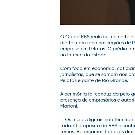
O Grupo RBS realizou, na noite d
digital com foco nas regiões de 
empresa em Pelotas. O prédio am
no Interior do Estado.
Com foco em economia, cotidiano,
jornalistas, que se somam aos pro
Pelotas e parte de Rio Grande.
A cerimônia foi conduzida pelo g
presença de empresários e autorid
Marroni.
— Os meios digitais não têm fro
todo. O propósito da RBS é contr
temos. Reforçamos todos os dia