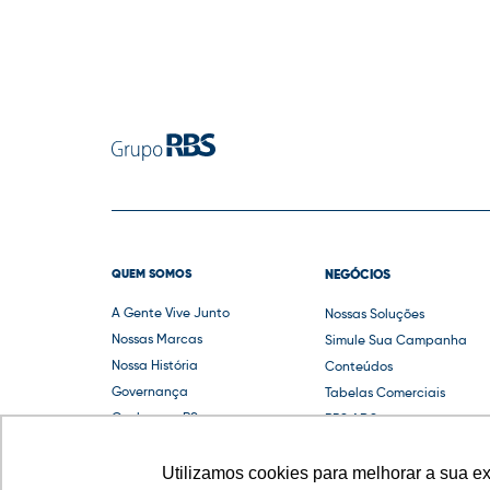
QUEM SOMOS
NEGÓCIOS
A Gente Vive Junto
Nossas Soluções
Nossas Marcas
Simule Sua Campanha
Nossa História
Conteúdos
Governança
Tabelas Comerciais
Conheça o RS
RBS ADS
Guias e Compliance
Utilizamos cookies para melhorar a sua e