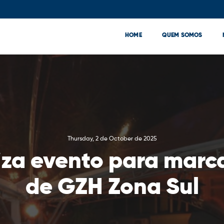
HOME
QUEM SOMOS
Thursday, 2 de October de 2025
iza evento para marc
de GZH Zona Sul