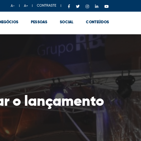
CONTRASTE
A-
A+
NEGÓCIOS
PESSOAS
SOCIAL
CONTEÚDOS
ar o lançamento