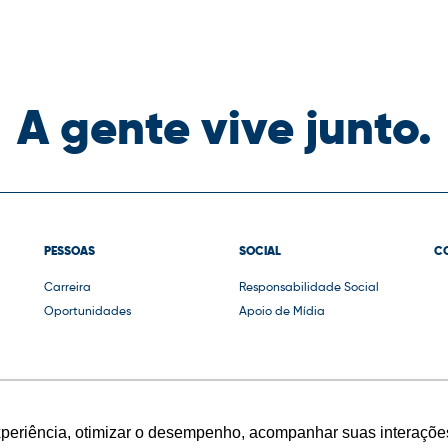
A gente vive junto.
PESSOAS
SOCIAL
C
Carreira
Responsabilidade Social
Oportunidades
Apoio de Mídia
xperiência, otimizar o desempenho, acompanhar suas interações