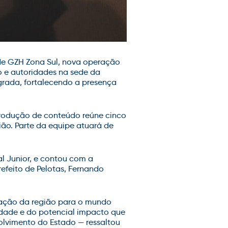
 de GZH Zona Sul, nova operação
o e autoridades na sede da
grada, fortalecendo a presença
produção de conteúdo reúne cinco
ião. Parte da equipe atuará de
l Junior, e contou com a
refeito de Pelotas, Fernando
mação da região para o mundo
idade e do potencial impacto que
lvimento do Estado — ressaltou