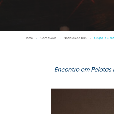
Home
Conteúdos
Notícias da RBS
Grupo RBS re
Encontro em Pelotas 