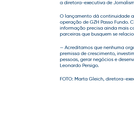
a diretora-executiva de Jornalis
O lançamento dá continuidade ao
operação de GZH Passo Fundo. Co
informação precisa ainda mais c
parceiras que busquem se relaci
— Acreditamos que nenhuma organ
premissa de crescimento, invest
pessoas, gerar negócios e desenv
Leonardo Persigo.
FOTO: Marta Gleich, diretora-ex