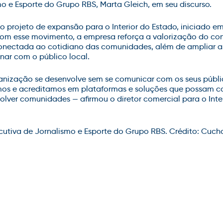
mo e Esporte do Grupo RBS, Marta Gleich, em seu discurso.
 projeto de expansão para o Interior do Estado, iniciado e
m esse movimento, a empresa reforça a valorização do con
onectada ao cotidiano das comunidades, além de ampliar 
onar com o público local.
ização se desenvolve sem se comunicar com os seus públicos
imos e acreditamos em plataformas e soluções que possam c
olver comunidades — afirmou o diretor comercial para o Inte
ecutiva de Jornalismo e Esporte do Grupo RBS. Crédito: Cu