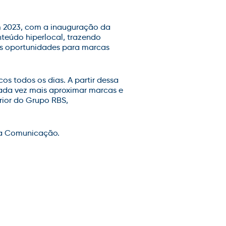
m 2023, com a inauguração da
teúdo hiperlocal, trazendo
as oportunidades para marcas
 todos os dias. A partir dessa
ada vez mais aproximar marcas e
rior do Grupo RBS,
cha Comunicação.