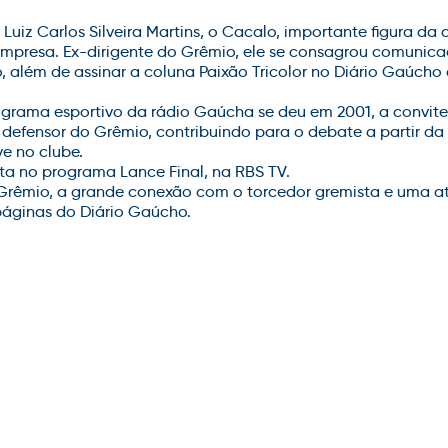
uiz Carlos Silveira Martins, o Cacalo, importante figura da
presa. Ex-dirigente do Grêmio, ele se consagrou comunica
, além de assinar a coluna Paixão Tricolor no Diário Gaúch
ograma esportivo da rádio Gaúcha se deu em 2001, a convite
defensor do Grêmio, contribuindo para o debate a partir da 
ve no clube.
 no programa Lance Final, na RBS TV.
Grêmio, a grande conexão com o torcedor gremista e uma a
áginas do Diário Gaúcho.