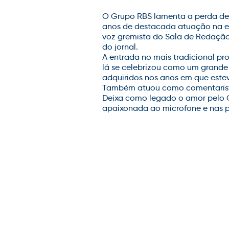
O Grupo RBS lamenta a perda de L
anos de destacada atuação na em
voz gremista do Sala de Redação
do jornal.
A entrada no mais tradicional pr
lá se celebrizou como um grande 
adquiridos nos anos em que este
Também atuou como comentarista
Deixa como legado o amor pelo 
apaixonada ao microfone e nas p