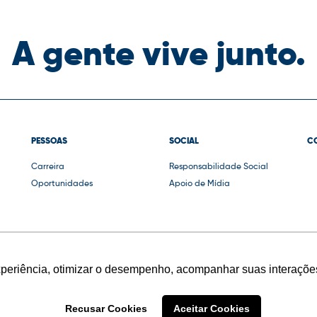
A gente vive junto.
PESSOAS
SOCIAL
C
Carreira
Responsabilidade Social
Oportunidades
Apoio de Mídia
xperiência, otimizar o desempenho, acompanhar suas interações
Recusar Cookies
Aceitar Cookies