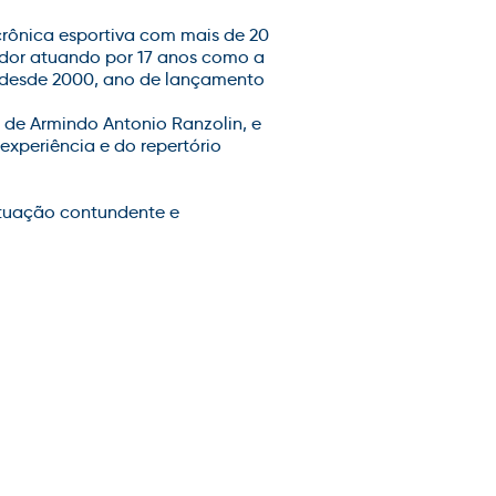
 crônica esportiva com mais de 20
dor atuando por 17 anos como a
o desde 2000, ano de lançamento
 de Armindo Antonio Ranzolin, e
experiência e do repertório
tuação contundente e