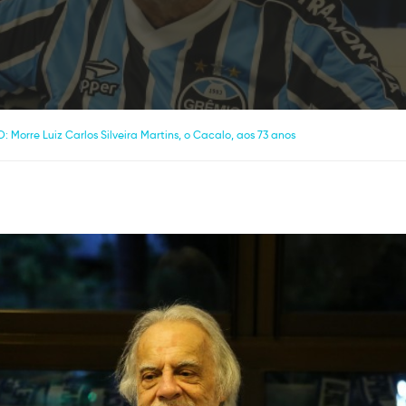
orre Luiz Carlos Silveira Martins, o Cacalo, aos 73 anos