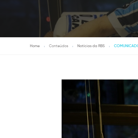
Home
Conteúdos
Notícias da RBS
COMUNICADO: M