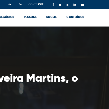
CONTRASTE
A-
A+
NEGÓCIOS
PESSOAS
SOCIAL
CONTEÚDOS
eira Martins, o