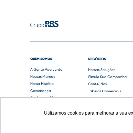
QUEM SOMOS
NEGÓCIOS
A Gente Vive Junto
Nossas Soluções
Nossas Marcas
Simule Sua Campanha
Nossa História
Conteúdos
Governança
Tabelas Comerciais
Conheça o RS
RBS ADS
Guias e Compliance
Utilizamos cookies para melhorar a sua e