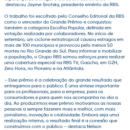
destacou Jayme Sirotsky, presidente emérito da RBS.
O trabalho foi escolhido pelo Conselho Editorial da RBS
como o vencedor do Grande Prêmio e conquistou
também a categoria Escolha Popular, definida em
votação realizada por colaboradores. No início de
setembro, um ciclone extratropical causou estragos em
mais de 100 municípios e provocou pelo menos 50
mortes no Rio Grande do Sul. Para informar e mobilizar
a população, o Grupo RBS somou esforços para realizar
uma cobertura especial na RBS TV, Gaúcha, em GZH,
Zero Hora, no Pioneiro e na Atlântida.
– Esse prêmio é a celebração do grande resultado que
entregamos para o público. É uma síntese importante
para os profissionais, para a empresa, para os
consumidores e para quem nos acompanha no dia a
dia. Ao produzirmos esse prêmio motivamos as nossas
pessoas a sempre fazerem mais e melhor, com mais
jornalismo, inovação e criatividade. Embora seja uma
realização interna, o resultado final é a conexão que
construímos com o público – destaca Nelson