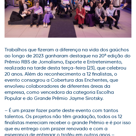
Trabalhos que fizeram a diferença na vida dos gaúchos
ao longo de 2023 ganharam destaque na 20ª edição do
Prêmio RBS de Jornalismo, Esporte e Entretenimento,
realizada na tarde desta terça-feira (23), que celebrou
20 anos. Além do reconhecimento a 12 finalistas, o
evento consagrou a Cobertura das Enchentes, que
envolveu colaboradores de diferentes áreas da
empresa, como vencedora da categoria Escolha
Popular e do Grande Prêmio Jayme Sirotsky.
– É um prazer fazer parte deste evento com tantos
talentos. Os projetos não têm gradação, todos os 12
finalistas mereciam receber o grande Prêmio e é por isso
que eu entrego com prazer renovado e com a
esperança de entregar o troféu em outros anos –