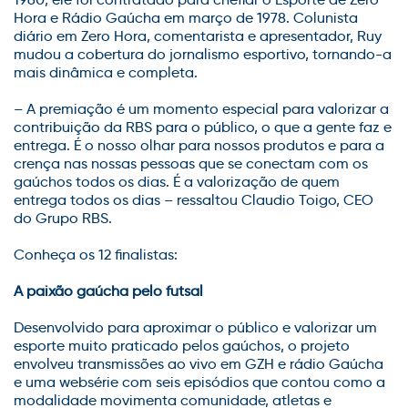
Hora e Rádio Gaúcha em março de 1978. Colunista
diário em Zero Hora, comentarista e apresentador, Ruy
mudou a cobertura do jornalismo esportivo, tornando-a
mais dinâmica e completa.
– A premiação é um momento especial para valorizar a
contribuição da RBS para o público, o que a gente faz e
entrega. É o nosso olhar para nossos produtos e para a
crença nas nossas pessoas que se conectam com os
gaúchos todos os dias. É a valorização de quem
entrega todos os dias – ressaltou Claudio Toigo, CEO
do Grupo RBS.
Conheça os 12 finalistas:
A paixão gaúcha pelo futsal
Desenvolvido para aproximar o público e valorizar um
esporte muito praticado pelos gaúchos, o projeto
envolveu transmissões ao vivo em GZH e rádio Gaúcha
e uma websérie com seis episódios que contou como a
modalidade movimenta comunidade, atletas e