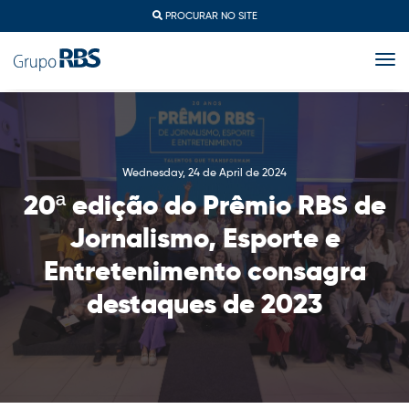
PROCURAR NO SITE
togg
Wednesday, 24 de April de 2024
20ª edição do Prêmio RBS de
Jornalismo, Esporte e
Entretenimento consagra
destaques de 2023