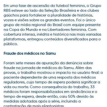
Em uma fase de ascensão do futebol feminino, o Grupo
RBS esteve ao lado da Seleção Brasileira e dos clubes
gaúchos para fortalecer a pluralidade de histórias,
vozes e visões sobre os grandes eventos. Foi o único
grupo de mídia regional do Brasil com equipe presente
na Copa do Mundo e na Libertadores feminina. Com
cobertura intensa, inédita e histórica nas mais variadas
plataformas, entregou conteúdos diversificados para o
público.
Fraude dos médicos no Samu
Foram sete meses de apuração da denúncia sobre
fraude na jornada de médicos do Samu. Além das
provas, o trabalho mostrou o impacto no usuário final: o
paciente dependente de uma resposta dos médicos
reguladores, cujo tempo de espera poderia significar a
vida ou morte. Como consequência do trabalho, 33
médicos foram responsabilizados em sindicância e o
tempo de espera, desde então, caiu 50% devido às
medidas adotadas após a série, incluindo a
contratação de mais plantonistas