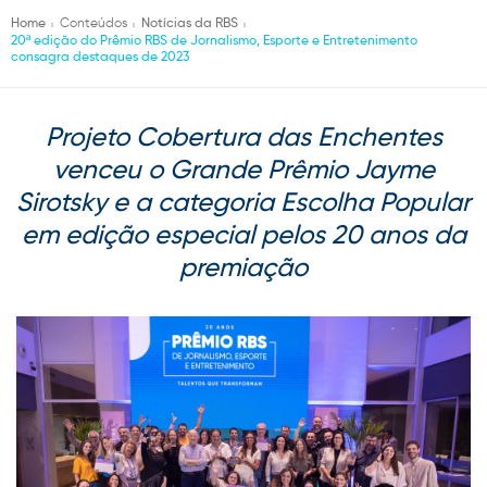
Home
Conteúdos
Notícias da RBS
20ª edição do Prêmio RBS de Jornalismo, Esporte e Entretenimento
consagra destaques de 2023
Projeto Cobertura das Enchentes
venceu o Grande Prêmio Jayme
Sirotsky e a categoria Escolha Popular
em edição especial pelos 20 anos da
premiação