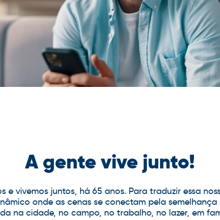
A gente vive junto!
s e vivemos juntos, há 65 anos. Para traduzir essa no
e dinâmico onde as cenas se conectam pela semelhança
da na cidade, no campo, no trabalho, no lazer, em famí