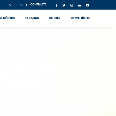
CONTRASTE
A-
A+
NEGÓCIOS
PESSOAS
SOCIAL
CONTEÚDOS
!