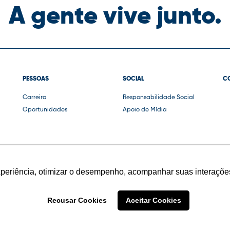
A gente vive junto.
PESSOAS
SOCIAL
C
Carreira
Responsabilidade Social
Oportunidades
Apoio de Mídia
xperiência, otimizar o desempenho, acompanhar suas interações
Recusar Cookies
Aceitar Cookies