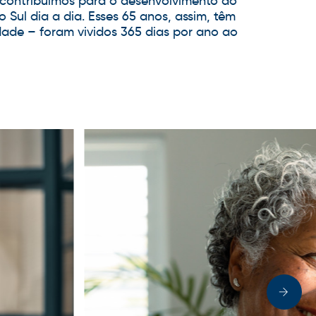
 contribuímos para o desenvolvimento do
 Sul dia a dia. Esses 65 anos, assim, têm
dade – foram vividos 365 dias por ano ao