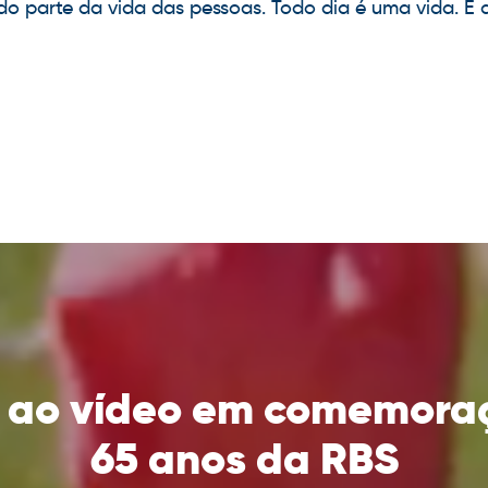
o parte da vida das pessoas. Todo dia é uma vida. E a
a ao vídeo em comemora
65 anos da RBS