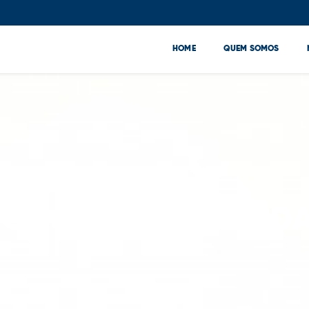
HOME
QUEM SOMOS
TODO DIA É UMA VIDA