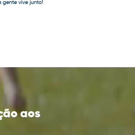
 gente vive junto!
ção aos