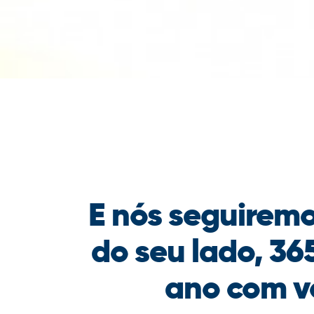
E nós seguirem
do seu lado, 36
ano com v