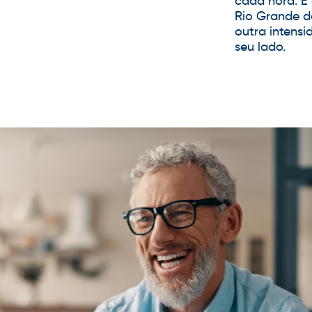
cada hora. E
Rio Grande do
outra intensi
seu lado.