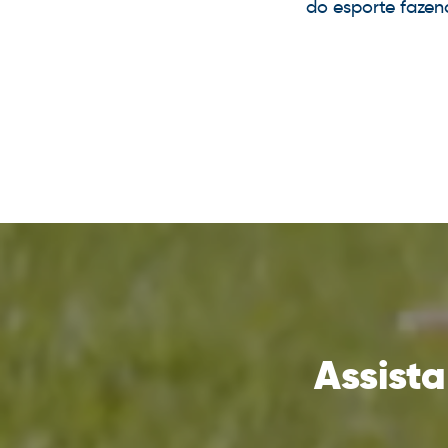
do esporte fazend
Assist