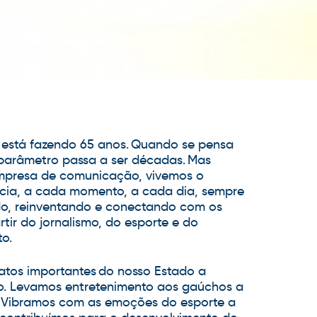
está fazendo 65 anos. Quando se pensa
 parâmetro passa a ser décadas. Mas
presa de comunicação, vivemos o
ícia, a cada momento, a cada dia, sempre
o, reinventando e conectando com os
rtir do jornalismo, do esporte e do
to.
atos importantes do nosso Estado a
. Levamos entretenimento aos gaúchos a
 Vibramos com as emoções do esporte a