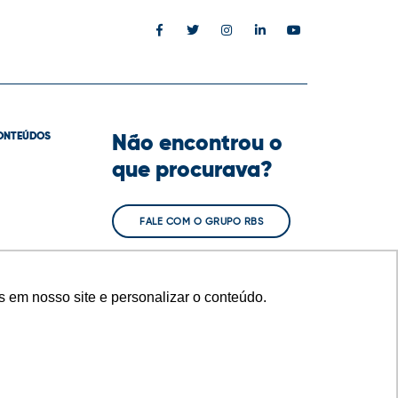
Não encontrou o
ONTEÚDOS
que procurava?
FALE COM O GRUPO RBS
 em nosso site e personalizar o conteúdo.
RELAÇÃO COM INVESTIDORES