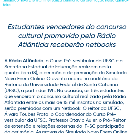
Simulado Novo Enem Online realiza cerimônia de premiação nesta quinta-
feira
Estudantes vencedores do concurso
cultural promovido pela Rádio
Atlântida receberão netbooks
A
Rádio Atlântida
, o Curso Pré-vestibular da UFSC e a
Secretaria Estadual de Educação realizam nesta
quinta-feira (8), a cerimônia de premiação do Simulado
Novo Enem Online. O evento ocorre no auditório da
Reitoria da Universidade Federal de Santa Catarina
(UFSC), a partir das 19h. Na ocasião, os três estudantes
que venceram o concurso cultural realizado pela Rádio
Atlântida entre os mais de 15 mil inscritos no simulado,
serão premiados com um Netbook. O reitor da UFSC,
Álvaro Toubes Prata, o Coordenador do Curso Pré-
vestibular da UFSC, Professor Otavio Auler, o Pró-Reitor
de extensão e relações externas do IF-SC participarão
da cerimônia. As provas do Simulado Novo Enem Online