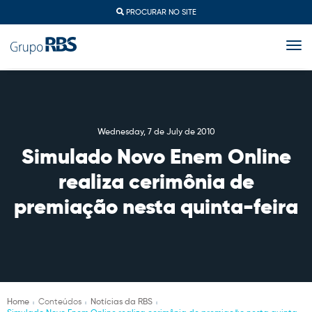
PROCURAR NO SITE
togg
Wednesday, 7 de July de 2010
Simulado Novo Enem Online
realiza cerimônia de
premiação nesta quinta-feira
Home
Conteúdos
Notícias da RBS