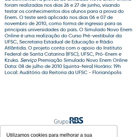
foram realizadas nos dias 26 e 27 de junho, visando
testar os conhecimentos dos alunos para a prova do
Enem. O teste será aplicado nos dias 06 e 07 de
novembro de 2010, como forma de ingresso para as
principais universidades do país. O Simulado Novo Enem
Online é uma realização do Curso Pré-vestibular da
UFSC, Secretaria Estadual de Educação e Rádio
Atlântida. O projeto conta com o apoio do Instituto
Federal de Santa Catarina (IFSC), UFSC, Pró-Enem e
Kzuka.
Serviço
Premiação Simulado Novo Enem Online
Data: 08 de julho de 2010 (quinta-feira) Horário: 19h
Local: Auditório da Reitoria da UFSC - Florianópolis
A gente vive junto.
Utilizamos cookies para melhorar a sua