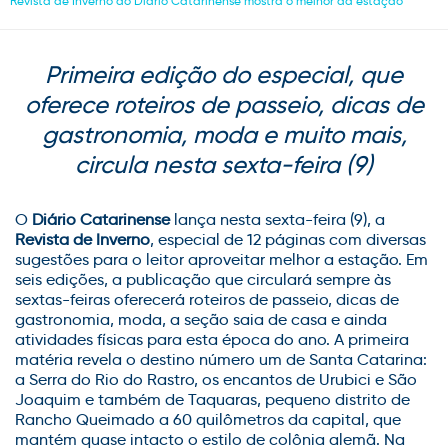
Revista de Inverno do Diário Catarinense mostra o melhor da estação
Primeira edição do especial, que
oferece roteiros de passeio, dicas de
gastronomia, moda e muito mais,
circula nesta sexta-feira (9)
O
Diário Catarinense
lança nesta sexta-feira (9), a
Revista de Inverno
, especial de 12 páginas com diversas
sugestões para o leitor aproveitar melhor a estação. Em
seis edições, a publicação que circulará sempre às
sextas-feiras oferecerá roteiros de passeio, dicas de
gastronomia, moda, a seção saia de casa e ainda
atividades físicas para esta época do ano. A primeira
matéria revela o destino número um de Santa Catarina:
a Serra do Rio do Rastro, os encantos de Urubici e São
Joaquim e também de Taquaras, pequeno distrito de
Rancho Queimado a 60 quilômetros da capital, que
mantém quase intacto o estilo de colônia alemã. Na