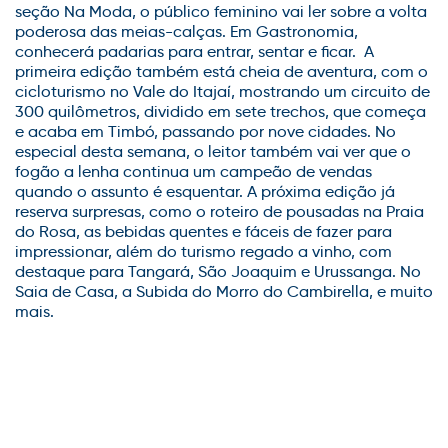
seção Na Moda, o público feminino vai ler sobre a volta
poderosa das meias-calças. Em Gastronomia,
conhecerá padarias para entrar, sentar e ficar. A
primeira edição também está cheia de aventura, com o
cicloturismo no Vale do Itajaí, mostrando um circuito de
300 quilômetros, dividido em sete trechos, que começa
e acaba em Timbó, passando por nove cidades. No
especial desta semana, o leitor também vai ver que o
fogão a lenha continua um campeão de vendas
quando o assunto é esquentar. A próxima edição já
reserva surpresas, como o roteiro de pousadas na Praia
do Rosa, as bebidas quentes e fáceis de fazer para
impressionar, além do turismo regado a vinho, com
destaque para Tangará, São Joaquim e Urussanga. No
Saia de Casa, a Subida do Morro do Cambirella, e muito
mais.