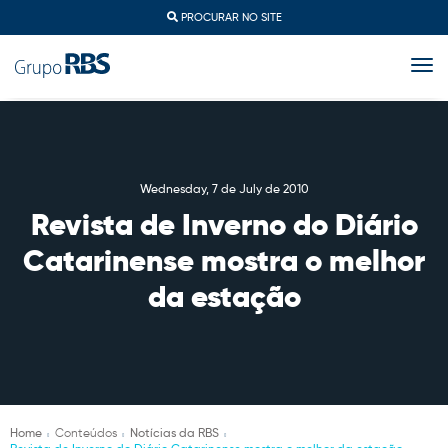
PROCURAR NO SITE
togg
Wednesday, 7 de July de 2010
Revista de Inverno do Diário
Catarinense mostra o melhor
da estação
Home
Conteúdos
Notícias da RBS