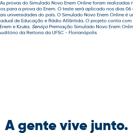
 As provas do Simulado Novo Enem Online foram realizadas no
os para a prova do Enem. O teste será aplicado nos dias 0
pais universidades do país. O Simulado Novo Enem Online é 
stadual de Educação e Rádio Atlântida. O projeto conta com 
-Enem e Kzuka.
Serviço
Premiação Simulado Novo Enem Online
 Auditório da Reitoria da UFSC - Florianópolis
A gente vive junto.