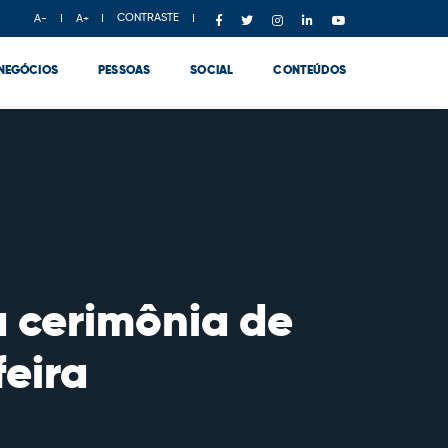
CONTRASTE
A-
A+
NEGÓCIOS
PESSOAS
SOCIAL
CONTEÚDOS
a cerimônia de
eira