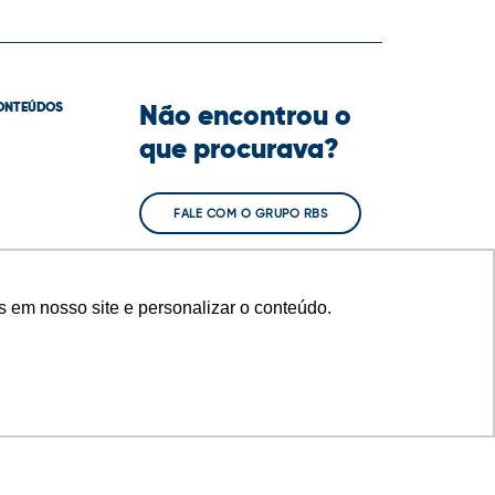
Não encontrou o
ONTEÚDOS
que procurava?
FALE COM O GRUPO RBS
 em nosso site e personalizar o conteúdo.
RELAÇÃO COM INVESTIDORES