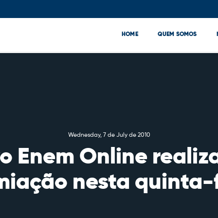
HOME
QUEM SOMOS
Wednesday, 7 de July de 2010
 Enem Online realiz
miação nesta quinta-f