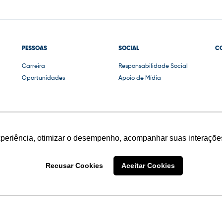
PESSOAS
SOCIAL
C
Carreira
Responsabilidade Social
Oportunidades
Apoio de Mídia
xperiência, otimizar o desempenho, acompanhar suas interações
Recusar Cookies
Aceitar Cookies