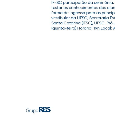
IF-SC participarão da cerimônia.
testar os conhecimentos dos alun
forma de ingresso para as princi
vestibular da UFSC, Secretaria E
Santa Catarina (IFSC), UFSC, Pró
(quinta-feira) Horário: 19h Local: