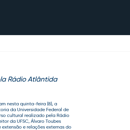
la Rádio Atlântida
m nesta quinta-feira (8), a
oria da Universidade Federal de
so cultural realizado pela Rádio
eitor da UFSC, Álvaro Toubes
e extensão e relações externas do