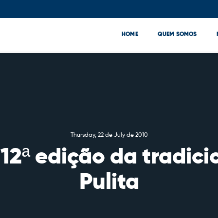
HOME
QUEM SOMOS
Thursday, 22 de July de 2010
 12ª edição da tradic
Pulita