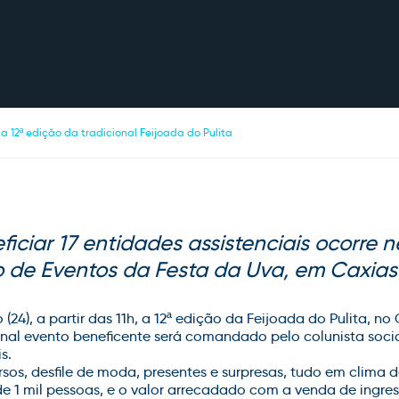
za 12ª edição da tradicional Feijoada do Pulita
iciar 17 entidades assistenciais ocorre 
 de Eventos da Festa da Uva, em Caxias
24), a partir das 11h, a 12ª edição da Feijoada do Pulita, no
nal evento beneficente será comandado pelo colunista social
s.
os, desfile de moda, presentes e surpresas, tudo em clima d
e 1 mil pessoas, e o valor arrecadado com a venda de ingres