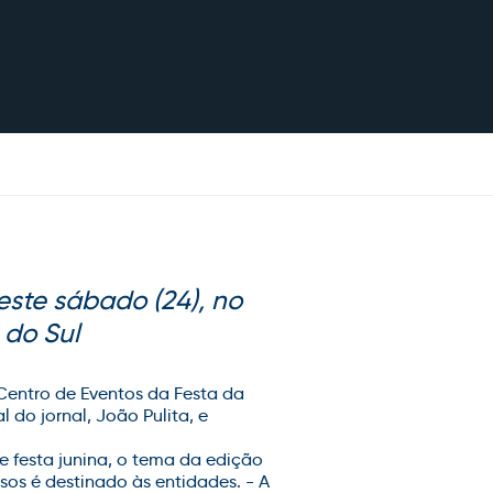
neste sábado (24), no
 do Sul
 Centro de Eventos da Festa da
 do jornal, João Pulita, e
e festa junina, o tema da edição
sos é destinado às entidades. - A