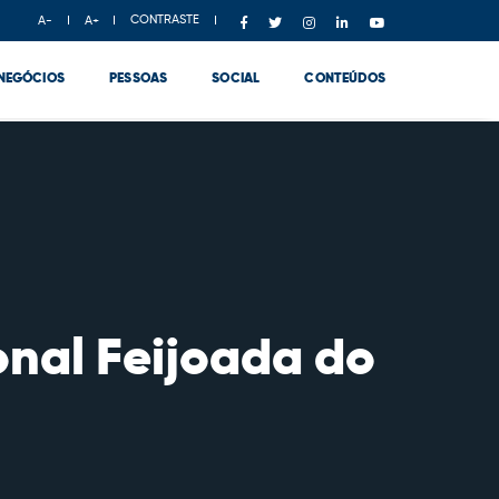
CONTRASTE
A-
A+
NEGÓCIOS
PESSOAS
SOCIAL
CONTEÚDOS
ional Feijoada do