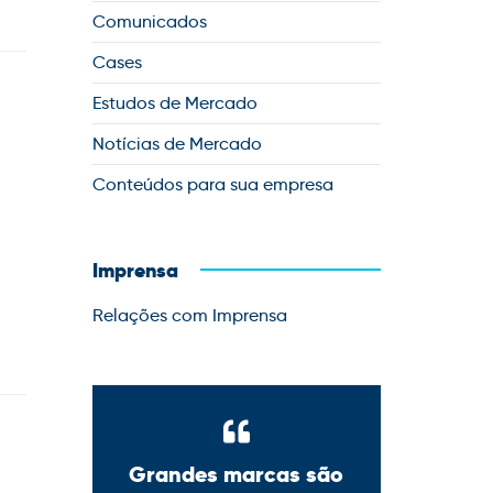
Comunicados
Cases
Estudos de Mercado
Notícias de Mercado
Conteúdos para sua empresa
Imprensa
Relações com Imprensa
Grandes marcas são