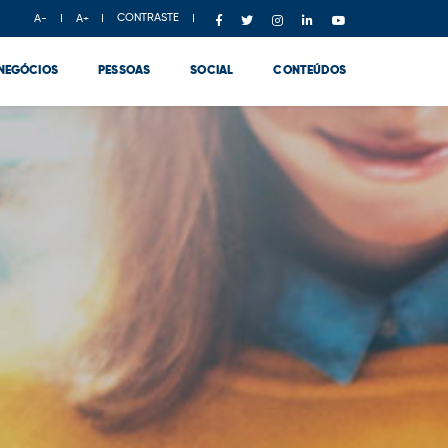
CONTRASTE
A-
A+
NEGÓCIOS
PESSOAS
SOCIAL
CONTEÚDOS