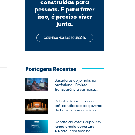
construídas para
pessoas. E para fazer
isso, é preciso viver
junto.
CONHEÇA NOSSAS SOLUÇÕES
Postagens Recentes
Bastidores do jornalismo
profissional: Projeto
Transparência vai mostr...
Debate da Gaúcha com
pré-candidatos ao governo
do Estado marcou início...
Do fato ao voto: Grupo RBS
lança ampla cobertura
eleitoral com foco no...