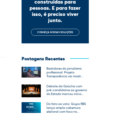
construídas para
pessoas. E para fazer
isso, é preciso viver
junto.
CONHEÇA NOSSAS SOLUÇÕES
Postagens Recentes
Bastidores do jornalismo
profissional: Projeto
Transparência vai mostr...
Debate da Gaúcha com
pré-candidatos ao governo
do Estado marcou início...
Do fato ao voto: Grupo RBS
lança ampla cobertura
eleitoral com foco no...