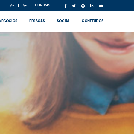
CONTRASTE
A-
A+
NEGÓCIOS
PESSOAS
SOCIAL
CONTEÚDOS