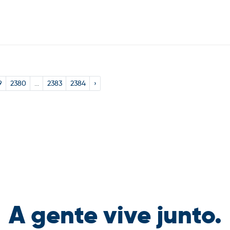
9
2380
...
2383
2384
›
A gente vive junto.